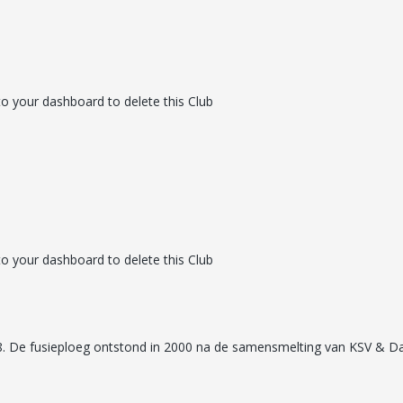
to your dashboard to delete this Club
to your dashboard to delete this Club
De fusieploeg ontstond in 2000 na de samensmelting van KSV & Darin