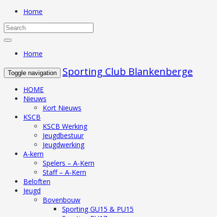
Home
Home
Sporting Club Blankenberge
Toggle navigation
HOME
Nieuws
Kort Nieuws
KSCB
KSCB Werking
Jeugdbestuur
Jeugdwerking
A-kern
Spelers – A-Kern
Staff – A-Kern
Beloften
Jeugd
Bovenbouw
Sporting GU15 & PU15